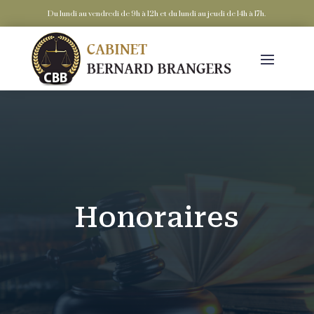
Du lundi au vendredi de 9h à 12h et du lundi au jeudi de 14h à 17h.
Honoraires